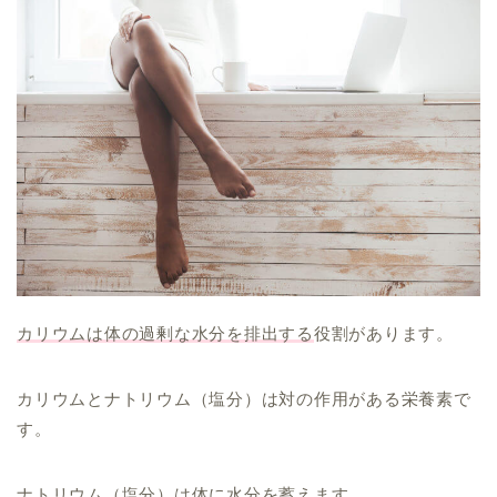
カリウムは体の過剰な水分を排出する
役割があります。
カリウムとナトリウム（塩分）は対の作用がある栄養素で
す。
ナトリウム（塩分）は体に水分を蓄えます。