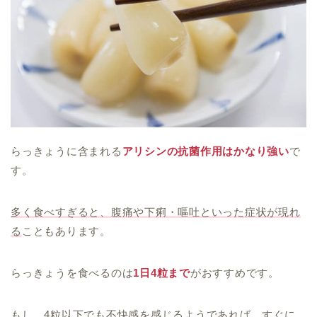
らっきょうに含まれる
アリシンの抗菌作用はかなり強い
で
す。
多く食べすぎると、腹痛や下痢・嘔吐といった症状が現れ
る
こともあります。
らっきょうを食べるのは
1日4粒まで
がおすすめです。
もし、4粒以下でも不快感を感じるようであれば、すぐに