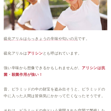
硫化アリルはらっきょうの辛味や匂いの元
です。
硫化アリルは
アリシン
とも呼ばれています。
強い辛味から想像できるかもしれませんが、
アリシンは抗
菌・殺菌作用が強い！
昔、ピラミッドの中の財宝を盗み出そうと、ピラミッドの
中に入った人間は皆病気にかかって亡くなったそうです。
それは、ピラミッドの中という密閉された空間で繁殖した