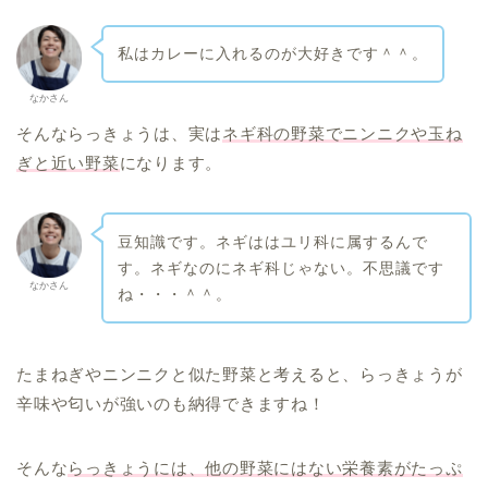
私はカレーに入れるのが大好きです＾＾。
なかさん
そんならっきょうは、実は
ネギ科の野菜でニンニクや玉ね
ぎと近い野菜
になります。
豆知識です。ネギははユリ科に属するんで
す。ネギなのにネギ科じゃない。不思議です
なかさん
ね・・・＾＾。
たまねぎやニンニクと似た野菜と考えると、らっきょうが
辛味や匂いが強いのも納得できますね！
そんな
らっきょうには、他の野菜にはない栄養素がたっぷ