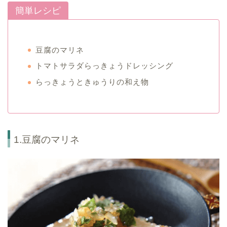
簡単レシピ
豆腐のマリネ
トマトサラダらっきょうドレッシング
らっきょうときゅうりの和え物
1.豆腐のマリネ