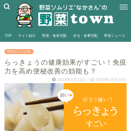
TOP
サイト紹介
野菜・食材宅配
弁当・食事宅配
野菜ジュース
野菜のコラム記事
らっきょうの健康効果がすごい！免疫
力を高め便秘改善の効能も？
2019年2月23日
/
2019年10月10日