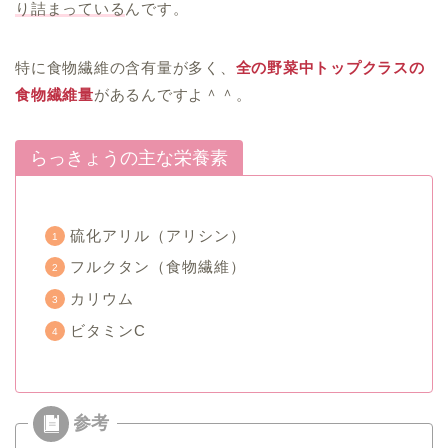
り詰まっている
んです。
特に食物繊維の含有量が多く、
全の野菜中トップクラスの
食物繊維量
があるんですよ＾＾。
らっきょうの主な栄養素
硫化アリル（アリシン）
フルクタン（食物繊維）
カリウム
ビタミンC