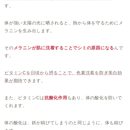
す。
体が強い太陽の光に晒されると、熱から体を守るためにメ
ラニンを生み出します。
その
メラニンが肌に沈着することでシミの原因になる
んで
す。
ビタミンCを日頃から摂ることで、色素沈着を防ぎ美白効
果が期待
できます。
また、ビタミンCは
抗酸化作用
もあり、体の酸化を防いで
くれます。
体の酸化は、鉄が錆びてしまうのと同じように、体も錆び