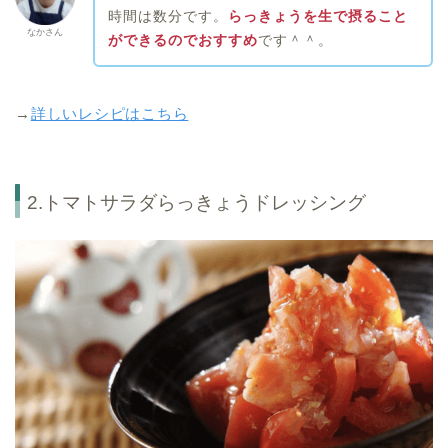
時間は数分です。
らっきょうを生で摂ること
なかさん
ができるのでおすすめ
です＾＾。
→
詳しいレシピはこちら
2.トマトサラダらっきょうドレッシング