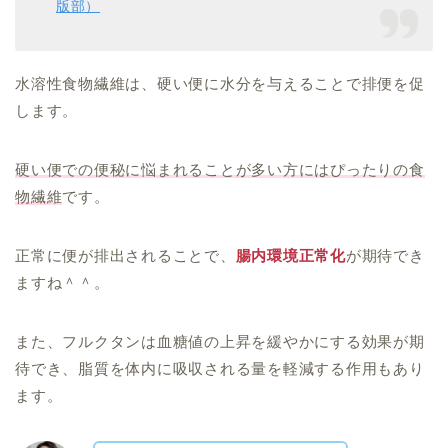
版部）
水溶性食物繊維は、硬い便に水分を与えることで排便を促
します。
硬い便での便秘に悩まれることが多い方にはぴったりの食
物繊維
です。
正常に便が排出されることで、
腸内環境正常化
が期待でき
ますね＾＾。
また、フルクタンは血糖値の上昇を緩やかにする効果が期
待でき、脂質を体内に吸収される量を軽減する作用もあり
ます。