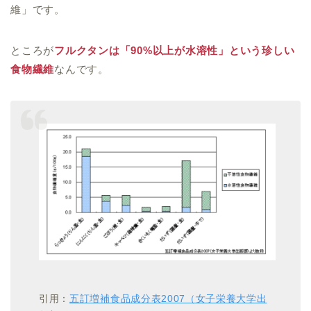
維」です。
ところが
フルクタンは「90%以上が水溶性」という珍しい
食物繊維
なんです。
引用：
五訂増補食品成分表2007（女子栄養大学出