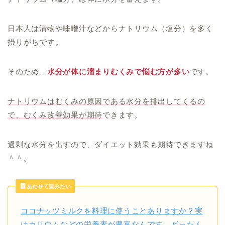
日本人は漬物や味噌汁などからナトリウム（塩分）を多く
摂りがちです。
そのため、
水分が体に溜まりむくみで悩む方が多い
です。
ナトリウムはむくみの原因である水分を排出してくるの
で、むくみ改善効果が期待
できます。
過剰な水分を出すので、ダイエット効果も期待できますね
＾＾。
あわせて読みたい
ココナッツミルクを料理に使うことありますか？実
はカリウムなどの栄養素が豊富なんです。どったん