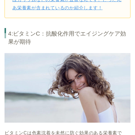
あ栄養素が含まれているのか紹介します！
4:ビタミンC：抗酸化作用でエイジングケア効
果が期待
ビタミンCは色素沈着を未然に防ぐ効果のある栄養素
で