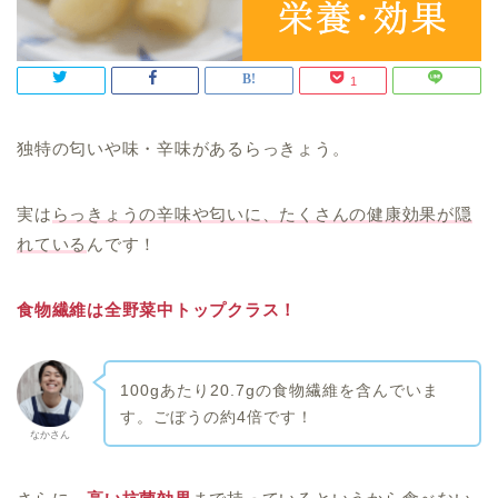
1
独特の匂いや味・辛味があるらっきょう。
実は
らっきょうの辛味や匂いに、たくさんの健康効果が隠
れている
んです！
食物繊維は全野菜中トップクラス！
100gあたり20.7gの食物繊維を含んでいま
す。ごぼうの約4倍です！
なかさん