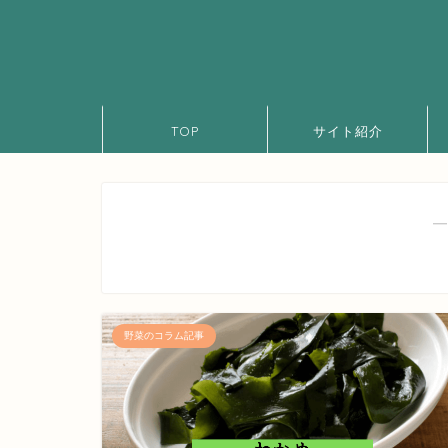
TOP
サイト紹介
―
野菜のコラム記事