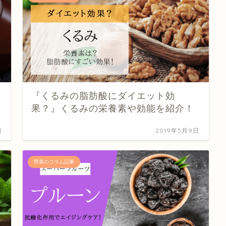
と
『くるみの脂肪酸にダイエット効
果？』くるみの栄養素や効能を紹介！
日
2019年5月9日
野菜のコラム記事