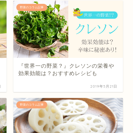
野菜のコラム記事
『世界一の野菜？』クレソンの栄養や
効果効能は？おすすめレシピも
日
2019年5月21日
野菜のコラム記事