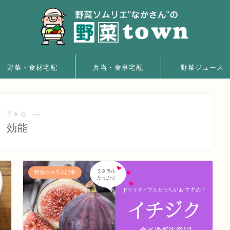
野菜・食材宅配
弁当・食事宅配
野菜ジュース
 TAG ―
効能
野菜のコラム記事