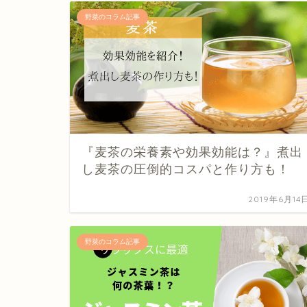
野菜のコラム記事
『麦茶の栄養素や効果効能は？』煮出
し麦茶の圧倒的コスパと作り方も！
2019年6月14
野菜のコラム記事