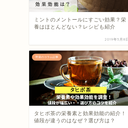
ミントのメントールにすごい効果？栄
養はほとんどない？レシピも紹介
2019年5月8
野菜のコラム記事
タヒボ茶の栄養素と効果効能の紹介！
値段が違うのはなぜ？選び方は？