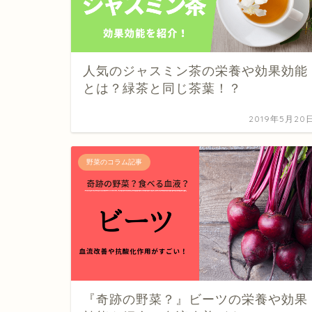
人気のジャスミン茶の栄養や効果効能
とは？緑茶と同じ茶葉！？
2019年5月20
野菜のコラム記事
『奇跡の野菜？』ビーツの栄養や効果