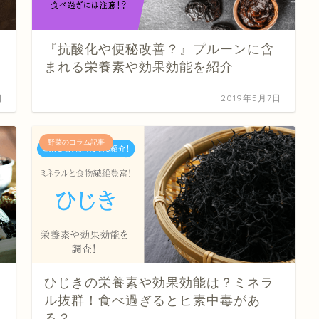
『抗酸化や便秘改善？』プルーンに含
まれる栄養素や効果効能を紹介
日
2019年5月7日
野菜のコラム記事
ひじきの栄養素や効果効能は？ミネラ
ル抜群！食べ過ぎるとヒ素中毒があ
る？