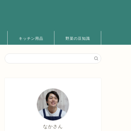
キッチン用品
野菜の豆知識
なかさん