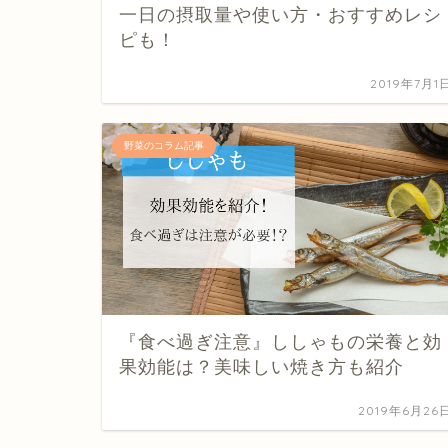
一日の摂取量や使い方・おすすめレシ
ピも！
2019年7月1
野菜のコラム記事
『食べ過ぎ注意』ししゃもの栄養と効
果効能は？美味しい焼き方も紹介
2019年6月26