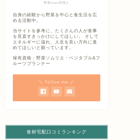
野菜town管理人
自身の経験から野菜を中心と食生活を広
める活動中。
当サイトを参考に、たくさんの人が食事
を見直すきっかけにしてほしい。 そして
エネルギーに溢れ、人生を良い方向に進
めてほしいと願っています。
保有資格：野菜ソムリエ・ベジタブル&フ
ルーツプランナー
＼ Follow me ／
食材宅配口コミランキング