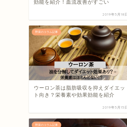
効能を紹介！血流改善がすごい
2019年5月18
野菜のコラム記事
ウーロン茶は脂肪吸収を抑えダイエッ
ト向き？栄養素や効果効能を紹介
2019年5月15
野菜のコラム記事