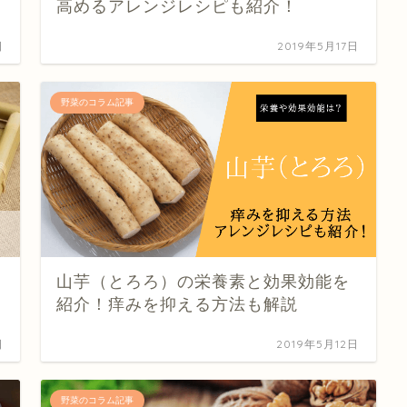
高めるアレンジレシピも紹介！
日
2019年5月17日
野菜のコラム記事
山芋（とろろ）の栄養素と効果効能を
紹介！痒みを抑える方法も解説
日
2019年5月12日
野菜のコラム記事