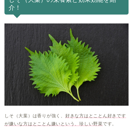
介！
しそ（大葉）は香りが強く、
好きな方はとことん好きです
が嫌いな方はとことん嫌いという、珍しい野菜
です。