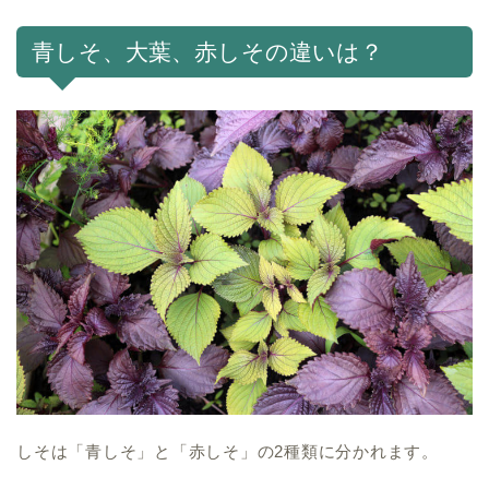
青しそ、大葉、赤しその違いは？
しそは「青しそ」と「赤しそ」の2種類に分かれます。