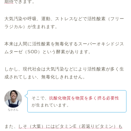
期待
できます。
大気汚染や呼吸、運動、ストレスなどで活性酸素（フリー
ラジカル）が生まれます。
本来は人間に活性酸素を無毒化するスーパーオキシドジス
ムターゼ（SOD）という酵素があります。
しかし、現代社会は大気汚染などにより活性酸素が多く生
成されてしまい、無毒化しきれません。
そこで、
抗酸化物質を物質を多く摂る必要性
が生まれています。
なかさん
また、
しそ（大葉）にはビタミンE（若返りビタミン）も