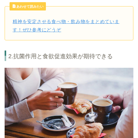
あわせて読みたい
精神を安定させる食べ物・飲み物をまとめていま
す！ぜひ参考にどうぞ
2.抗菌作用と食欲促進効果が期待できる