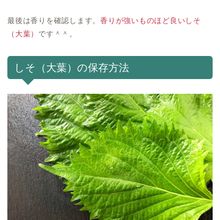
最後は香りを確認します。
香りが強いものほど良いしそ
（大葉）
です＾＾。
しそ（大葉）の保存方法