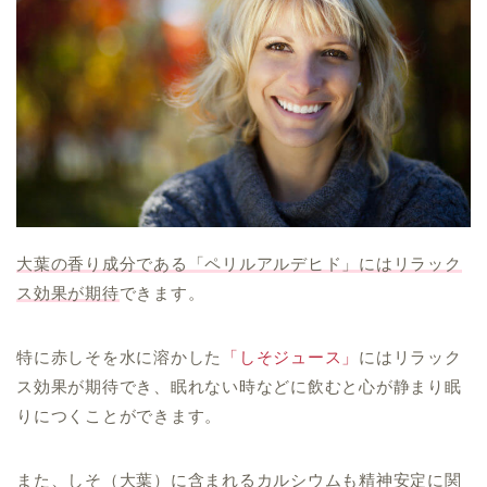
大葉の香り成分である「ペリルアルデヒド」にはリラック
ス効果が期待
できます。
特に赤しそを水に溶かした
「しそジュース」
にはリラック
ス効果が期待でき、眠れない時などに飲むと心が静まり眠
りにつくことができます。
また、しそ（大葉）に含まれるカルシウムも精神安定に関