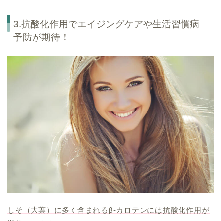
3.抗酸化作用でエイジングケアや生活習慣病
予防が期待！
しそ（大葉）に多く含まれるβ-カロテンには抗酸化作用が