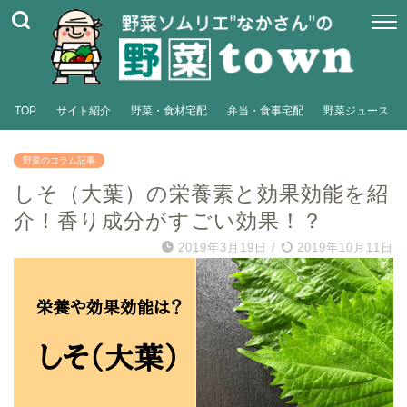
TOP
サイト紹介
野菜・食材宅配
弁当・食事宅配
野菜ジュース
野菜のコラム記事
しそ（大葉）の栄養素と効果効能を紹
介！香り成分がすごい効果！？
2019年3月19日
/
2019年10月11日