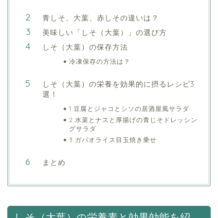
青しそ、大葉、赤しその違いは？
美味しい「しそ（大葉）」の選び方
しそ（大葉）の保存方法
冷凍保存の方法は？
しそ（大葉）の栄養を効果的に摂るレシピ3
選！
1.豆腐とジャコとシソの居酒屋風サラダ
2.水菜とナスと厚揚げの青じそドレッシン
グサラダ
3.ガパオライス目玉焼き乗せ
まとめ
しそ（大葉）の栄養素と効果効能を紹