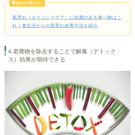
あわせて読みたい
肌荒れ（エイジングケア）に効果のある食べ物はこ
れ！食生活からの肌荒れ改善方法を紹介
4.老廃物を除去することで解毒（デトック
ス）効果が期待できる