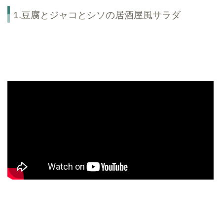
1.豆腐とジャコとシソの居酒屋風サラダ