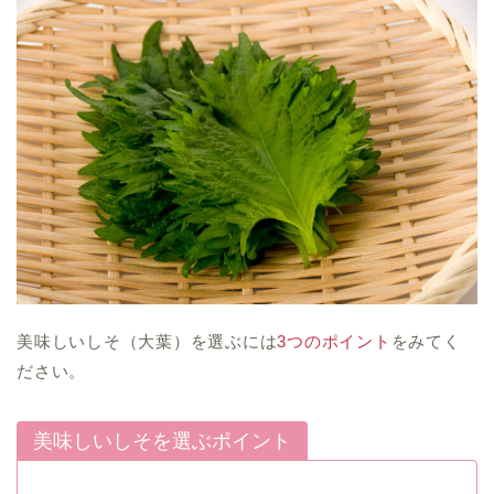
美味しいしそ（大葉）を選ぶには
3つのポイント
をみてく
ださい。
美味しいしそを選ぶポイント