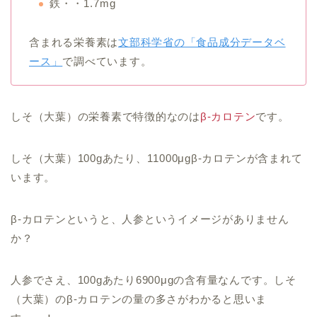
鉄・・1.7mg
含まれる栄養素は
文部科学省の「食品成分データベ
ース」
で調べています。
しそ（大葉）の栄養素で特徴的なのは
β-カロテン
です。
しそ（大葉）100gあたり、11000μgβ-カロテンが含まれて
います。
β-カロテンというと、人参というイメージがありません
か？
人参でさえ、100gあたり6900μgの含有量なんです。しそ
（大葉）のβ-カロテンの量の多さがわかると思いま