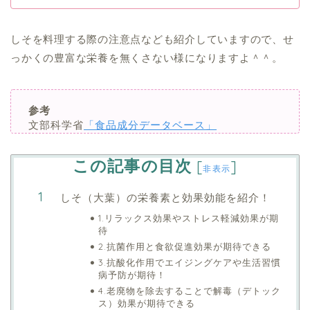
しそを料理する際の注意点なども紹介していますので、せ
っかくの豊富な栄養を無くさない様になりますよ＾＾。
参考
文部科学省
「食品成分データベース」
この記事の目次
[
]
非表示
しそ（大葉）の栄養素と効果効能を紹介！
1.リラックス効果やストレス軽減効果が期
待
2.抗菌作用と食欲促進効果が期待できる
3.抗酸化作用でエイジングケアや生活習慣
病予防が期待！
4.老廃物を除去することで解毒（デトック
ス）効果が期待できる