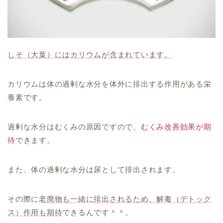
しそ（大葉）にはカリウムが含まれています
。
カリウムは体の過剰な水分を体外に排出する作用がある栄
養素です。
過剰な水分はむくみの原因ですので、
むくみ改善効果が期
待
できます。
また、体の過剰な水分は尿として排出されます。
その際に
老廃物も一緒に排出されるため、解毒（デトック
ス）作用も期待
できるんです＾＾。