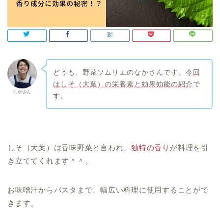
どうも、野菜ソムリエのなかさんです。
今回
はしそ（大葉）の栄養素と効果効能の紹介
で
なかさん
す。
しそ（大葉）は香味野菜と言われ、
独特の香り
が料理を引
き立ててくれます＾＾。
お味噌汁からパスタまで、幅広い料理に使用することがで
きます。