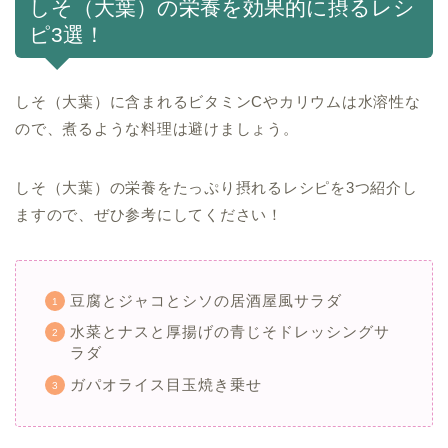
しそ（大葉）の栄養を効果的に摂るレシ
ピ3選！
しそ（大葉）に含まれるビタミンCやカリウムは水溶性な
ので、煮るような料理は避けましょう。
しそ（大葉）の栄養をたっぷり摂れるレシピを3つ紹介し
ますので、ぜひ参考にしてください！
豆腐とジャコとシソの居酒屋風サラダ
水菜とナスと厚揚げの青じそドレッシングサ
ラダ
ガパオライス目玉焼き乗せ