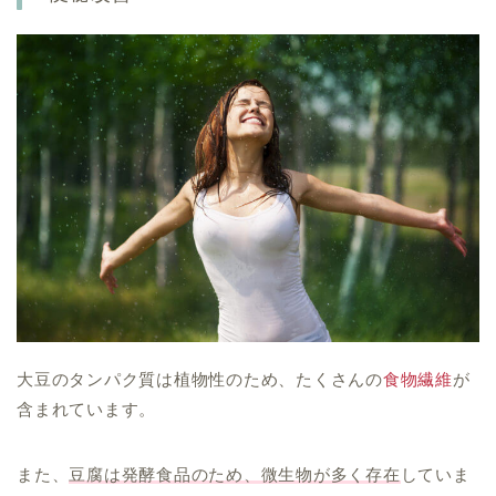
大豆のタンパク質は植物性のため、たくさんの
食物繊維
が
含まれています。
また、
豆腐は発酵食品のため、微生物が多く存在
していま