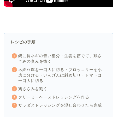
レシピの手順
鍋に長ネギの青い部分・生姜を茹でて、鶏さ
さみの臭みを抜く
木綿豆腐を一口大に切る・ブロッコリーを小
房に分ける・いんげんは斜め切り・トマトは
一口大に切る
鶏ささみを割く
クリーミーベースドレッシングを作る
サラダとドレッシングを混ぜ合わせたら完成