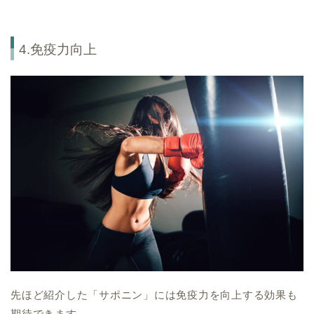
4.免疫力向上
先ほど紹介した「サポニン」には免疫力を向上する効果も
期待できます。