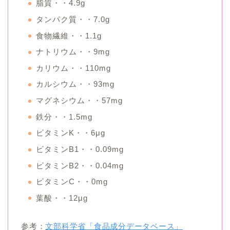
脂質・・4.9g
タンパク質・・7.0g
食物繊維・・1.1g
ナトリウム・・9mg
カリウム・・110mg
カルシウム・・93mg
マグネシウム・・57mg
鉄分・・1.5mg
ビタミンK・・6μg
ビタミンB1・・0.09mg
ビタミンB2・・0.04mg
ビタミンC・・0mg
葉酸・・12μg
参考：
文部科学省「食品成分データベース」