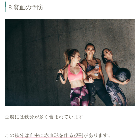
8.貧血の予防
豆腐には鉄分が多く含まれています。
この
鉄分は血中に赤血球を作る役割
があります。