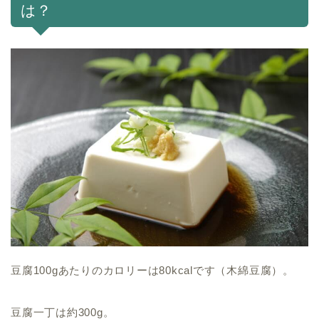
は？
豆腐100gあたりのカロリーは80kcalです（木綿豆腐）。
豆腐一丁は約300g。