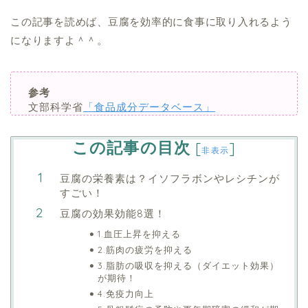
この記事を読めば、豆腐を効率的に食事に取り入れるよう
になりますよ＾＾。
参考
文部科学省
「食品成分データベース」
この記事の目次
[
]
非表示
豆腐の栄養素は？イソフラボンやレシチンが
すごい！
豆腐の効果効能8選！
1.血圧上昇を抑える
2.筋肉の疲労を抑える
3.脂肪の吸収を抑える（ダイエット効果）
が期待！
4.免疫力向上