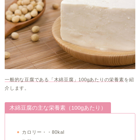
一般的な豆腐である「木綿豆腐」100gあたりの栄養素
を紹
介します。
木綿豆腐の主な栄養素（100gあたり）
カロリー・・80kal