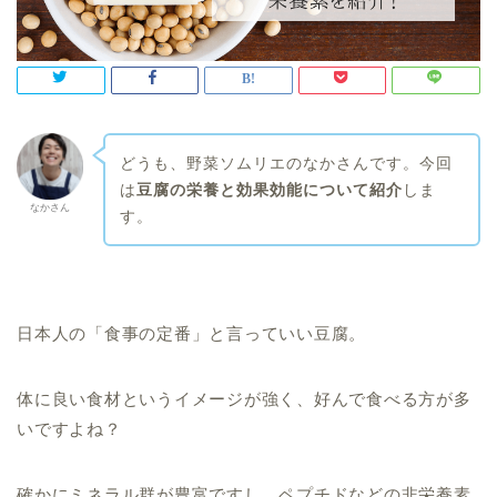
どうも、野菜ソムリエのなかさんです。今回
は
豆腐の栄養と効果効能について紹介
しま
なかさん
す。
日本人の「食事の定番」と言っていい豆腐。
体に良い食材というイメージが強く、好んで食べる方が多
いですよね？
確かに
ミネラル群が豊富ですし、ペプチドなどの非栄養素