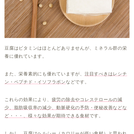
豆腐はビタミンはほとんどありませんが、ミネラル群の栄
養に優れています。
また、栄養素的にも優れていますが、
注目すべきはレシチ
ン・ペプチド・イソフラボン
などです。
これらの効果により、
疲労の除去やコレステロールの減
少、脂肪吸収率の減少、動脈硬化の予防・便秘改善などな
ど・・・、様々な効果が期待できる食材
です。
しかし、豆腐はヘルシー（カロリーが低い食材）と思われ