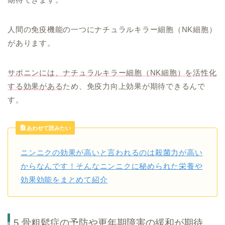
人間の免疫機能の一つにナチュラルキラー細胞（NK細胞）
があります。
サポニンには、ナチュラルキラー細胞（NK細胞）を活性化
する効果がある
ため、免疫力向上効果が期待できるんで
す。
あわせて読みたい
ニンニクの効果が高いと言われるのは殺菌力が高い
からなんです！そんなニンニクに秘められた栄養や
効果効能をまとめて紹介
5.骨粗鬆症の予防や更年期障害の緩和が期待