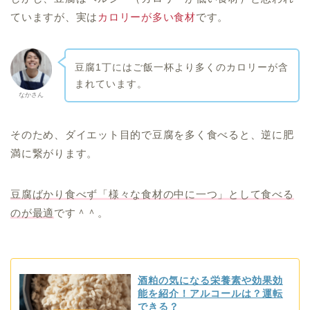
ていますが、実は
カロリーが多い食材
です。
豆腐1丁にはご飯一杯より多くのカロリーが含
まれています。
なかさん
そのため、ダイエット目的で豆腐を多く食べると、逆に肥
満に繋がります。
豆腐ばかり食べず「様々な食材の中に一つ」として食べる
のが最適
です＾＾。
酒粕の気になる栄養素や効果効
能を紹介！アルコールは？運転
できる？