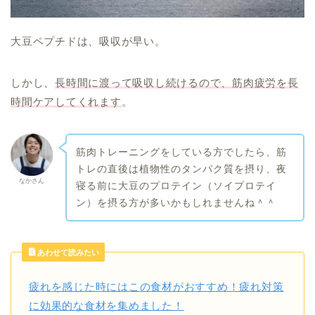
大豆ペプチドは、吸収が早い。
しかし、
長時間に渡って吸収し続けるので、筋肉疲労を長
時間ケアしてくれます
。
筋肉トレーニングをしている方でしたら、筋
トレの直後は植物性のタンパク質を摂り、夜
なかさん
寝る前に大豆のプロテイン（ソイプロテイ
ン）を摂る方が多いかもしれませんね＾＾
あわせて読みたい
疲れを感じた時にはこの食材がおすすめ！疲れ対策
に効果的な食材を集めました！