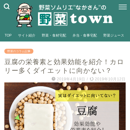
TOP
サイト紹介
野菜・食材宅配
弁当・食事宅配
野菜ジュース
野菜のコラム記事
豆腐の栄養素と効果効能を紹介！カロ
リー多くダイエットに向かない？
2019年4月19日
/
2019年10月12日