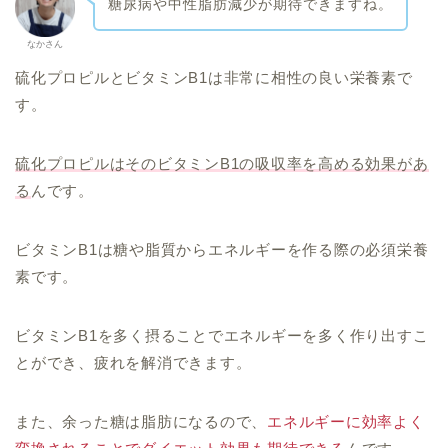
糖尿病や中性脂肪減少が期待できますね。
なかさん
硫化プロピルとビタミンB1は非常に相性の良い栄養素で
す。
硫化プロピルはそのビタミンB1の吸収率を高める効果があ
る
んです。
ビタミンB1は糖や脂質からエネルギーを作る際の必須栄養
素です。
ビタミンB1を多く摂ることでエネルギーを多く作り出すこ
とができ、疲れを解消できます。
また、余った糖は脂肪になるので、
エネルギーに効率よく