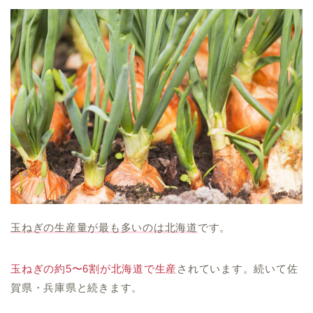
玉ねぎの生産量が最も多いのは北海道
です。
玉ねぎの約5〜6割が北海道で生産
されています。続いて佐
賀県・兵庫県と続きます。