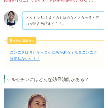
変換されることでダイエット効果も期待できる
んです。
ビタミンB1を多く含む豚肉などと食べると疲
れが吹き飛びます＾＾。
なかさん
あわせて読みたい
ニンニクは臭いからこそ効果がある？無臭ニンニク
は意味ないの！？
ケルセチンにはどんな効果効能がある？