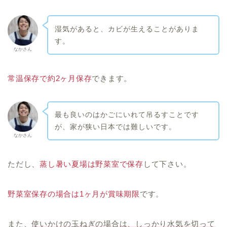
湿気があると、カビが生えることがありま
す。
なかさん
常温保存で約2ヶ月保存
できます。
最も良いのはかごにいれて吊るすことです
が、家が狭い日本では難しいです。
なかさん
ただし、
蒸し暑い夏場は野菜室で保存
して下さい。
野菜室保存の場合は1ヶ月が賞味期限
です。
また、
使いかけの玉ねぎの場合は、しっかり水気を切って