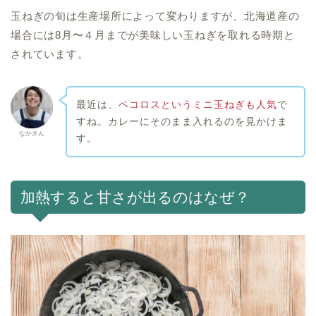
玉ねぎの旬は生産場所によって変わりますが、北海道産の
場合には8月〜４月までが美味しい玉ねぎを取れる時期と
されています。
最近は、
ペコロスというミニ玉ねぎも人気
で
すね。カレーにそのまま入れるのを見かけま
なかさん
す。
加熱すると甘さが出るのはなぜ？