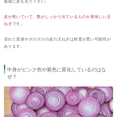
最後に皮を見て下さい。
皮が乾いていて、艶がしっかり出ているものが美味しい玉
ねぎ
です。
濡れた質感やボロボロの皮の玉ねぎは鮮度が悪い可能性が
あります。
中身がピンク色や紫色に変化しているのはな
ぜ？