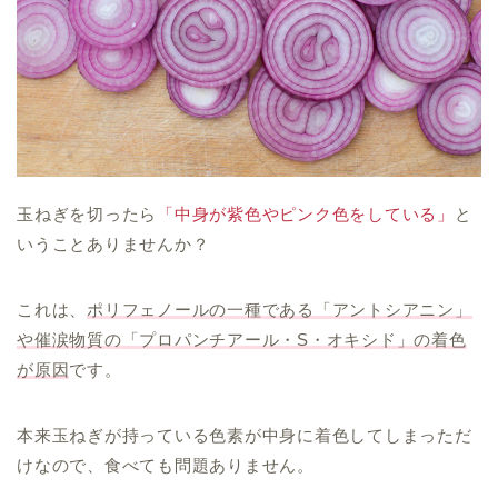
玉ねぎを切ったら
「中身が紫色やピンク色をしている」
と
いうことありませんか？
これは、
ポリフェノールの一種である「アントシアニン」
や催涙物質の「プロパンチアール・S・オキシド」の着色
が原因
です。
本来玉ねぎが持っている色素が中身に着色してしまっただ
けなので、食べても問題ありません。