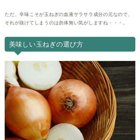
ただ、辛味こそが玉ねぎの血液サラサラ成分の元なので、
それが抜けてしまうのは勿体無い気がしますね・・・。
美味しい玉ねぎの選び方