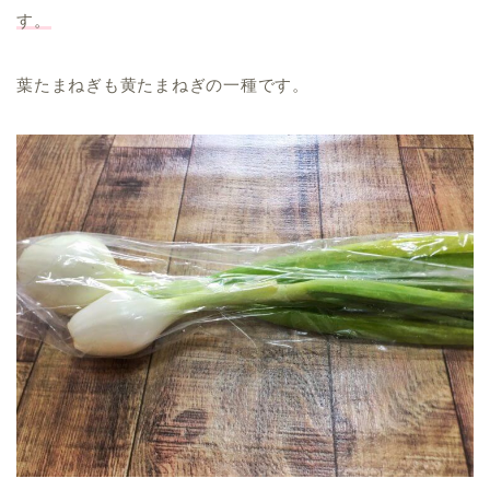
す。
葉たまねぎも黄たまねぎの一種です。