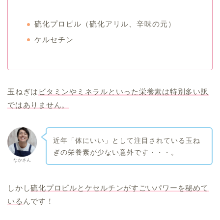
硫化プロピル（硫化アリル、辛味の元）
ケルセチン
玉ねぎは
ビタミンやミネラルといった栄養素は特別多い訳
ではありません。
近年「体にいい」として注目されている玉ね
ぎの栄養素が少ない意外です・・・。
なかさん
しかし
硫化プロピルとケセルチンがすごいパワーを秘めて
いる
んです！