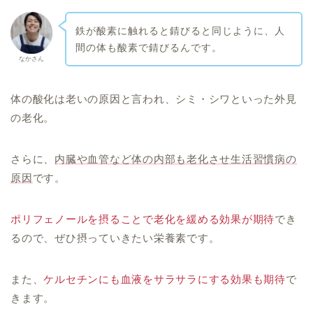
鉄が酸素に触れると錆びると同じように、人
間の体も酸素で錆びるんです。
なかさん
体の酸化は老いの原因と言われ、シミ・シワといった外見
の老化。
さらに、
内臓や血管など体の内部も老化させ生活習慣病の
原因
です。
ポリフェノールを摂ることで老化を緩める効果が期待
でき
るので、ぜひ摂っていきたい栄養素です。
また、
ケルセチンにも血液をサラサラにする効果も期待
で
きます。