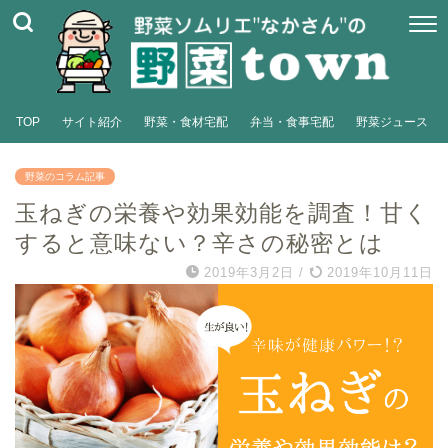
TOP
サイト紹介
野菜・食材宅配
弁当・食事宅配
野菜ジュース
野菜のコラム記事
玉ねぎの栄養や効果効能を調査！甘く
すると意味ない？辛さの秘密とは
2019年3月2日
/
2019年10月11日