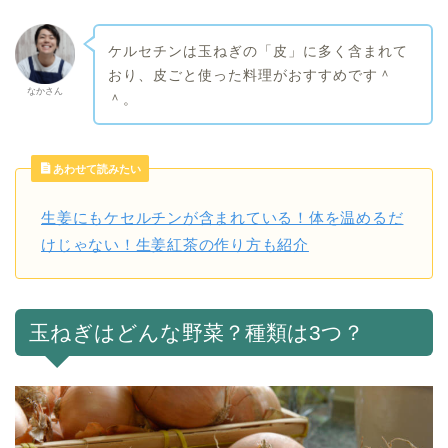
ケルセチンは玉ねぎの「皮」に多く含まれて
おり、皮ごと使った料理がおすすめです＾
なかさん
＾。
あわせて読みたい
生姜にもケセルチンが含まれている！体を温めるだ
けじゃない！生姜紅茶の作り方も紹介
玉ねぎはどんな野菜？種類は3つ？