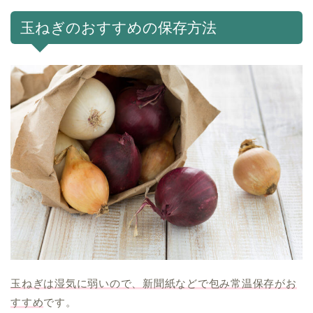
玉ねぎのおすすめの保存方法
玉ねぎは湿気に弱いので、新聞紙などで包み常温保存がお
すすめ
です。