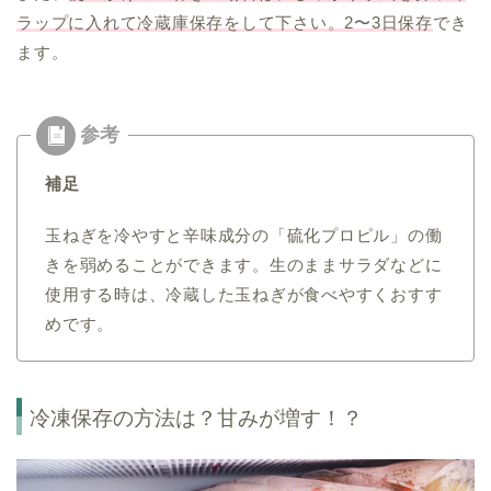
ラップに入れて冷蔵庫保存をして下さい。2〜3日保存
でき
ます。
補足
玉ねぎを冷やすと辛味成分の「硫化プロピル」の働
きを弱めることができます。生のままサラダなどに
使用する時は、冷蔵した玉ねぎが食べやすくおすす
めです。
冷凍保存の方法は？甘みが増す！？