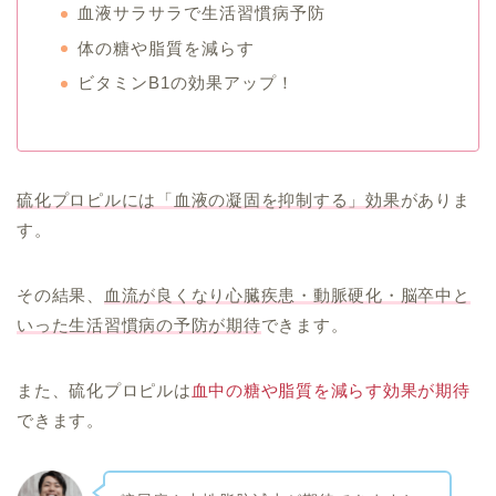
血液サラサラで生活習慣病予防
体の糖や脂質を減らす
ビタミンB1の効果アップ！
硫化プロピルには「血液の凝固を抑制する」効果
がありま
す。
その結果、
血流が良くなり心臓疾患・動脈硬化・脳卒中と
いった生活習慣病の予防が期待
できます。
また、硫化プロピルは
血中の糖や脂質を減らす効果が期待
できます。