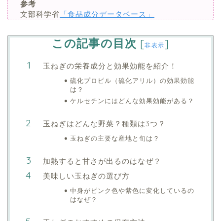
参考
文部科学省
「食品成分データベース」
この記事の目次
[
]
非表示
玉ねぎの栄養成分と効果効能を紹介！
硫化プロピル（硫化アリル）の効果効能
は？
ケルセチンにはどんな効果効能がある？
玉ねぎはどんな野菜？種類は3つ？
玉ねぎの主要な産地と旬は？
加熱すると甘さが出るのはなぜ？
美味しい玉ねぎの選び方
中身がピンク色や紫色に変化しているの
はなぜ？