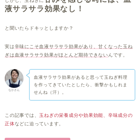
しかし、玉ねぎに
液サラサラ効果なし！
と聞いたらドキッとしますか？
実は
辛味にこそ血液サラサラ効果があり、甘くなった玉ね
ぎは血液サラサラ効果がほとんど期待できない
んです。
血液サラサラ効果があると思って玉ねぎ料理
を作ってきていたとしたら、衝撃かもしれま
なかさん
せんね（汗）。
この記事では、
玉ねぎの栄養成分や効果効能、辛味成分の
正体
などに迫っています。