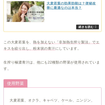
大麦若葉の効果効能は？便秘改
善に最適なのは本当？
この大麦若葉を、
熱を加えない「非加熱生搾り製法」でエ
キスを絞り出し、粉末状の青汁
にしています。
生搾り極濃青汁は、他にも22種類の野菜が使用されていま
す。
使用野菜
大麦若葉、オクラ、キャベツ、ケール、ニンジン、