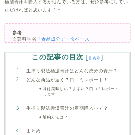
極濃青汁を購入するか悩んでいる方は、ぜひ参考にしてい
ただければと思います＾＾。
参考
文部科学省
「食品成分データベース」
この記事の目次
[
]
非表示
生搾り製法極濃青汁はどんな成分の青汁？
どんな商品が届く？口コミレポート！
味は美味しい？まずい？口コミレポート
します
生搾り製法極濃青汁の定期購入って？
解約方法は？
まとめ