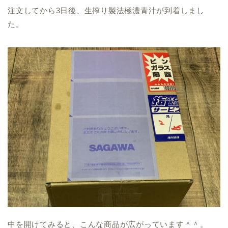
注文してから3日後、生搾り製法極濃青汁が到着しまし
た。
中を開けてみると、こんな商品が広がっています＾＾。