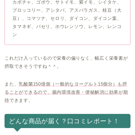
カボチャ、ゴボウ、サトイモ、紫イモ、シイタケ、
ブロッコリー、アシタバ、アスパラガス、枝豆（大
豆）、コマツナ、セロリ、ダイコン、ダイコン葉、
タマネギ、パセリ、ホウレンソウ、レモン、レンコ
ン
これだけ入っているので栄養の偏りなく、幅広く栄養素が
摂取できそうですね＾＾。
また、
乳酸菌150億個（一般的なヨーグルト15個分）も摂
ることができるので、腸内環境改善・便秘解消に効果が期
待
できます。
どんな商品が届く？口コミレポート！