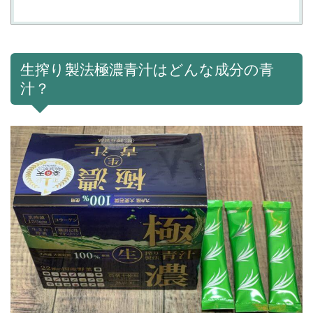
生搾り製法極濃青汁はどんな成分の青
汁？