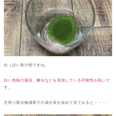
白っぽい青汁粉ですね。
白い色味の場合、糖分などを添加している可能性が高い
で
す。
生搾り製法極濃青汁の成分表を改めて見てみると・・・。