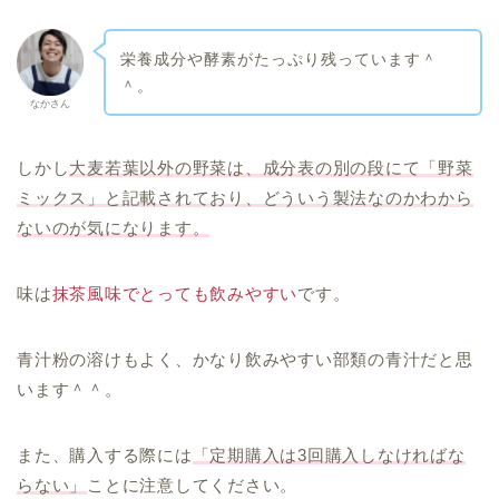
栄養成分や酵素がたっぷり残っています＾
＾。
なかさん
しかし
大麦若葉以外の野菜は、成分表の別の段にて「野菜
ミックス」と記載されており、どういう製法なのかわから
ないのが気になります。
味は
抹茶風味でとっても飲みやすい
です。
青汁粉の溶けもよく、かなり飲みやすい部類の青汁だと思
います＾＾。
また、購入する際には
「定期購入は3回購入しなければな
らない」
ことに注意してください。