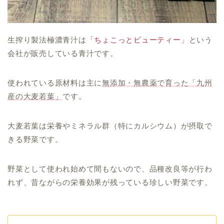
生搾り製法極濃青汁は
「ちょこっとビューティー」
という
会社が販売している青汁です。
使われている原材料は主に
無添加・無農薬で育った「九州
産の大麦若葉」
です。
大麦若葉は栄養やミネラル群（特にカルシウム）が摂取で
きる野菜です。
野菜として使われ始めて間もないので、品種改良等が行わ
れず、昔ながらの栄養効果が残っている珍しい野菜です。