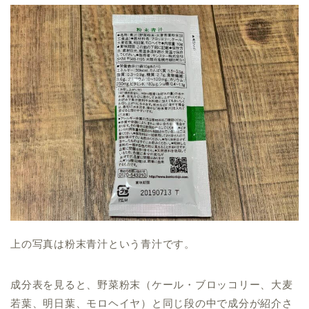
上の写真は粉末青汁という青汁です。
成分表を見ると、野菜粉末（ケール・ブロッコリー、大麦
若葉、明日葉、モロヘイヤ）と同じ段の中で成分が紹介さ