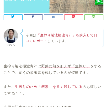
今回は
「生搾り製法極濃青汁」を購入して口
コミレポート
しています。
なかさん
生搾り製法極濃青汁は
野菜に熱を加えず「生搾り」
をする
ことで、多くの栄養素を残しているのが特徴です。
また、
生搾りのため「酵素」を多く残している
のも嬉しい
ですね＾＾。