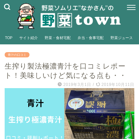
TOP
サイト紹介
野菜・食材宅配
弁当・食事宅配
野菜ジュース
青汁の口コミ
生搾り製法極濃青汁を口コミレポー
ト！美味しいけど気になる点も・・
2019年3月1日
/
2019年10月11日