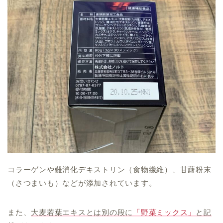
コラーゲンや難消化デキストリン（食物繊維）、甘藷粉末
（さつまいも）などが添加されています。
また、
大麦若葉エキスとは別の段に
「野菜ミックス」
と記