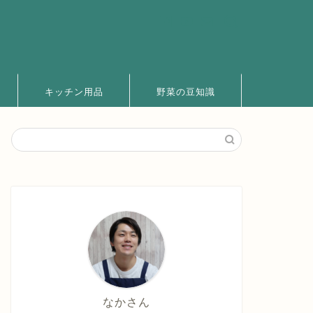
キッチン用品
野菜の豆知識
なかさん