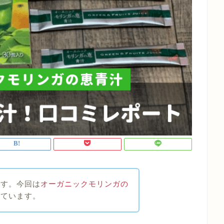
です。今回は
オーガニックモリンガの
しています。