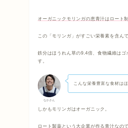
オーガニックモリンガの恵青汁はロート
この「モリンガ」がすごい栄養素を含ん
鉄分はほうれん草の9.4倍、食物繊維はゴボ
す。
こんな栄養豊富な食材は
なかさん
しかもモリンガはオーガニック。
ロート製薬という大企業が作る青汁なの