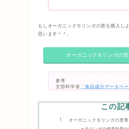
もしオーガニックモリンガの恵を購入し
思います＾＾。
オーガニックモリンガの恵
参考
文部科学省
「食品成分データベー
この記
オーガニックモリンガの恵青
モリンガの健康効果や