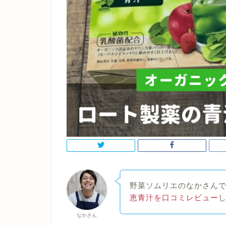
野菜ソムリエのなかさん
恵青汁を口コミレビュー
なかさん