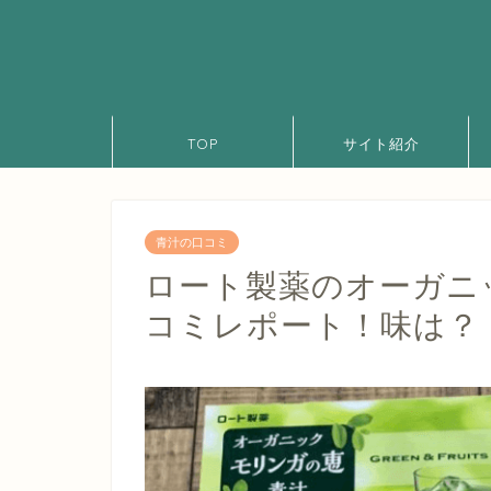
TOP
サイト紹介
青汁の口コミ
ロート製薬のオーガニ
コミレポート！味は？