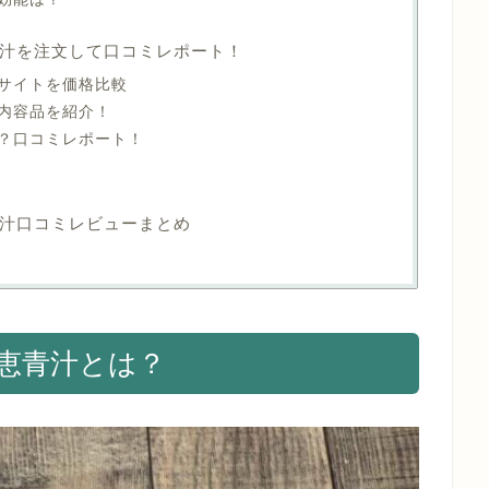
汁を注文して口コミレポート！
式サイトを価格比較
内容品を紹介！
？口コミレポート！
汁口コミレビューまとめ
恵青汁とは？