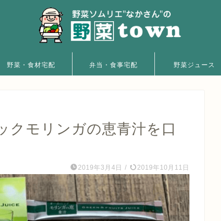
野菜・食材宅配
弁当・食事宅配
野菜ジュース
ックモリンガの恵青汁を口
2019年3月4日
/
2019年10月11日