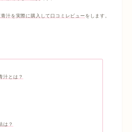
恵青汁を実際に購入して口コミレビュー
をします。
青汁とは？
法は？