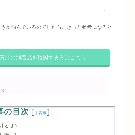
ようか悩んでいるのでしたら、きっと参考になると
青汁の到着品を確認する方はこちら
ス」
事の目次
[
]
非表示
汁とは？
効能は？