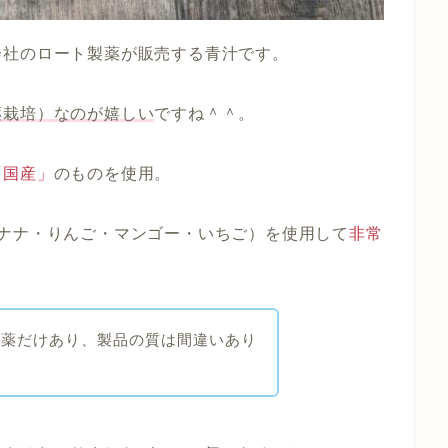
会社のロート製薬が販売する青汁です。
薬栽培）なのが嬉しい
ですね＾＾。
「国産」
のものを使用。
ナナ・りんご・マンゴー・いちご）を使用して
非常
製薬だけあり、製品の質は間違いあり