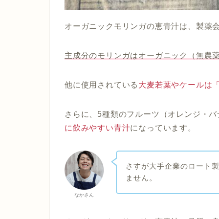
オーガニックモリンガの恵青汁は、製薬
主成分のモリンガはオーガニック（無農
他に使用されている
大麦若葉やケールは
さらに、5種類のフルーツ（オレンジ・バ
に飲みやすい青汁
になっています。
さすが大手企業のロート
ません。
なかさん