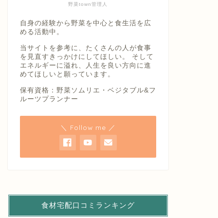
野菜town管理人
自身の経験から野菜を中心と食生活を広
める活動中。
当サイトを参考に、たくさんの人が食事
を見直すきっかけにしてほしい。 そして
エネルギーに溢れ、人生を良い方向に進
めてほしいと願っています。
保有資格：野菜ソムリエ・ベジタブル&フ
ルーツプランナー
＼ Follow me ／
食材宅配口コミランキング