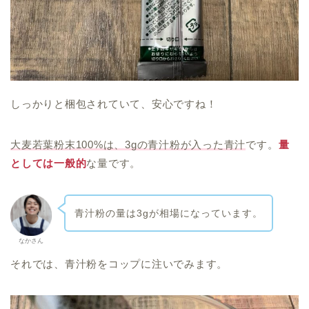
しっかりと梱包されていて、安心ですね！
大麦若葉粉末100%は、3gの青汁粉が入った青汁
です。
量
としては一般的
な量です。
青汁粉の量は3gが相場になっています。
なかさん
それでは、青汁粉をコップに注いでみます。