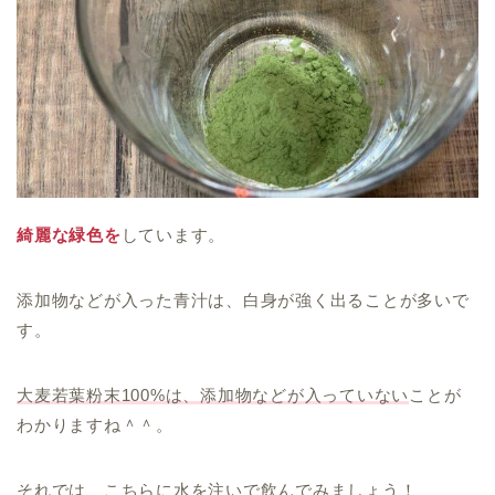
綺麗な緑色を
しています。
添加物などが入った青汁は、白身が強く出ることが多いで
す。
大麦若葉粉末100%は、添加物などが入っていない
ことが
わかりますね＾＾。
それでは、こちらに水を注いで飲んでみましょう！