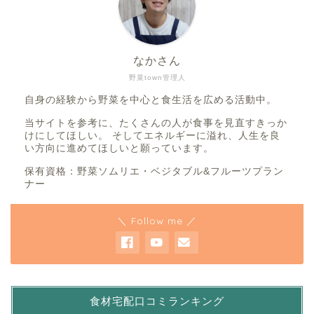
なかさん
野菜town管理人
自身の経験から野菜を中心と食生活を広める活動中。
当サイトを参考に、たくさんの人が食事を見直すきっか
けにしてほしい。 そしてエネルギーに溢れ、人生を良
い方向に進めてほしいと願っています。
保有資格：野菜ソムリエ・ベジタブル&フルーツプラン
ナー
＼ Follow me ／
食材宅配口コミランキング