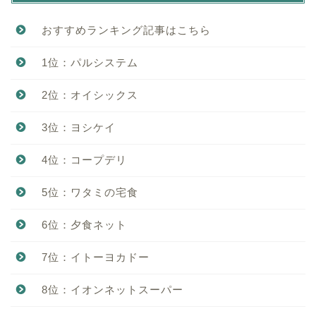
おすすめランキング記事はこちら
1位：パルシステム
2位：オイシックス
3位：ヨシケイ
4位：コープデリ
5位：ワタミの宅食
6位：夕食ネット
7位：イトーヨカドー
8位：イオンネットスーパー