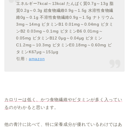
エネルギー7kcal～13kcal たんぱく質0.7g～13g 脂
質0.2g～0.3g 総食物繊維0.9g～1.5g 水溶性食物繊
維0g～0.1g 不溶性食物繊維0.9g～1.5g ナトリウム
3mg～14mg ビタミンB1 0.01mg～0.04mg ビタミ
ンB2 0.03mg～0.1mg ビタミンB6 0.01mg～
0.05mg ビタミンB12 0μg～0.04μg ビタミン
C1.2mg～10.3mg ビタミンE0.18mg～0.60mg ビ
タミンK67μg～151μg
引用：
amazon
カロリーは低く、かつ食物繊維やビタミンが多く入ってい
る
のがわかると思います。
他の青汁に比べて、特に栄養成分が優れているわけではあ