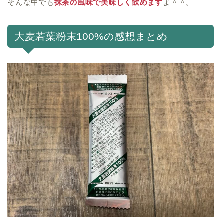
そんな中でも
抹茶の風味で美味しく飲めます
よ＾＾。
大麦若葉粉末100%の感想まとめ