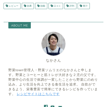
レビュー
効果
効能
口コミ
評判
青汁
ABOUT ME
なかさん
野菜town管理人・野菜ソムリエのなかさんと申しま
す。野菜とコーヒーと筋トレが大好きな２児の父です。
野菜中心の生活で体調が一変したことから野菜にのめり
込み、より生活を向上できる食生活を追求。 自炊がで
きるよう、栄養豊富で簡単にできるレシピを作っていま
す。
レシピサイトはこちらです