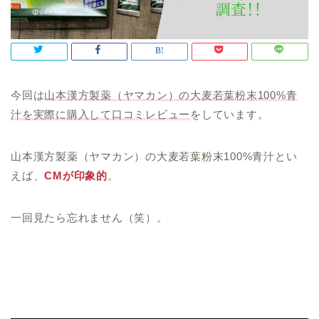
今回は
山本漢方製薬（ヤマカン）の大麦若葉粉末100%青
汁を実際に購入して口コミレビュー
をしています。
山本漢方製薬（ヤマカン）の大麦若葉粉末100%青汁とい
えば、
CMが印象的
。
一回見たら忘れません（笑）。