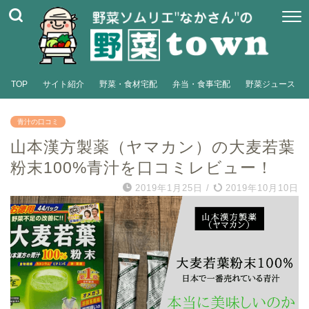
TOP
サイト紹介
野菜・食材宅配
弁当・食事宅配
野菜ジュース
青汁の口コミ
山本漢方製薬（ヤマカン）の大麦若葉
粉末100%青汁を口コミレビュー！
2019年1月25日
/
2019年10月10日