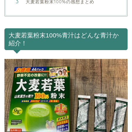
大麦若葉粉末100%の感想まとめ
大麦若葉粉末100%青汁はどんな青汁か
紹介！