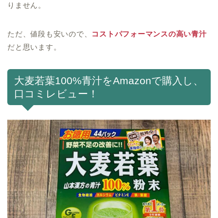
りません。
ただ、値段も安いので、
コストパフォーマンスの高い青汁
だと思います。
大麦若葉100%青汁をAmazonで購入し、
口コミレビュー！