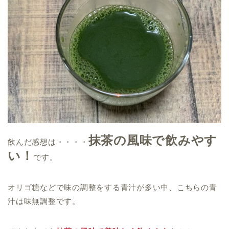
抹茶の風味で飲みやす
飲んだ感想は・・・・
い！
です。
オリゴ糖などで味の調整をする青汁が多い中、こちらの青
汁は味無調整です。