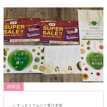
内容品
すっきりフルーツ青汁本体