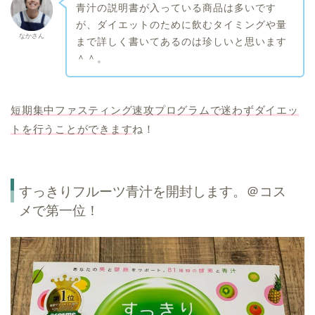
青汁の説明書が入っている商品は多いです
が、ダイエットのために飲むタイミングや量
なかさん
まで詳しく書いてあるのは珍しいと思います
＾＾。
短期集中ファスティング速攻プログラムで迷わずダイエッ
トを行うことができます
ね！
すっきりフルーツ青汁を開封します。＠コス
メで第一位！