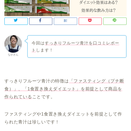
今回は
すっきりフルーツ青汁を口コミレポー
ト
します！
なかさん
すっきりフルーツ青汁の特徴は
「ファスティング（プチ断
食）」、「1食置き換えダイエット」を前提として商品を
作られている
ことです。
ファスティングや1食置き換えダイエットを前提として作
られた青汁は珍しいです！