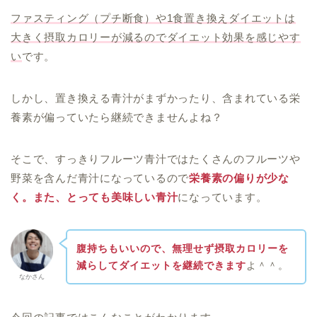
ファスティング（プチ断食）や1食置き換えダイエットは
大きく摂取カロリーが減るのでダイエット効果を感じやす
い
です。
しかし、置き換える青汁がまずかったり、含まれている栄
養素が偏っていたら継続できませんよね？
そこで、すっきりフルーツ青汁ではたくさんのフルーツや
野菜を含んだ青汁になっているので
栄養素の偏りが少な
く。また、とっても美味しい青汁
になっています。
腹持ちもいいので、無理せず摂取カロリーを
減らしてダイエットを継続できます
よ＾＾。
なかさん