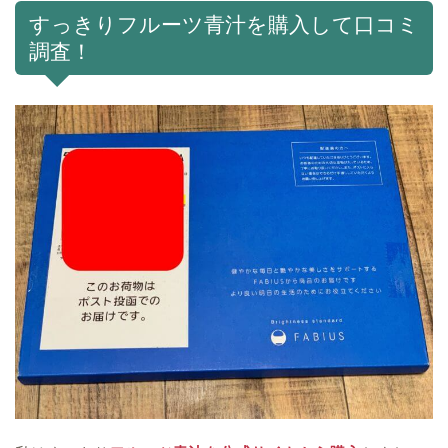
すっきりフルーツ青汁を購入して口コミ
調査！