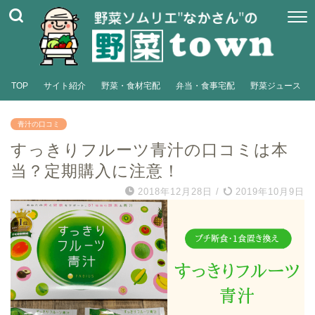
TOP
サイト紹介
野菜・食材宅配
弁当・食事宅配
野菜ジュース
青汁の口コミ
すっきりフルーツ青汁の口コミは本
当？定期購入に注意！
2018年12月28日
/
2019年10月9日