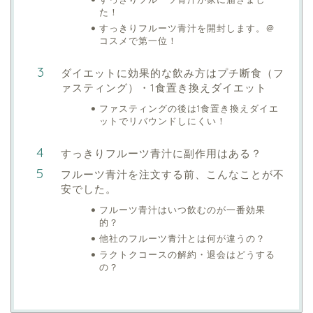
た！
すっきりフルーツ青汁を開封します。＠
コスメで第一位！
ダイエットに効果的な飲み方はプチ断食（フ
ァスティング）・1食置き換えダイエット
ファスティングの後は1食置き換えダイエ
ットでリバウンドしにくい！
すっきりフルーツ青汁に副作用はある？
フルーツ青汁を注文する前、こんなことが不
安でした。
フルーツ青汁はいつ飲むのが一番効果
的？
他社のフルーツ青汁とは何が違うの？
ラクトクコースの解約・退会はどうする
の？