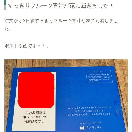
すっきりフルーツ青汁が家に届きました！
注文から2日後すっきりフルーツ青汁が家に到着しまし
た。
ポスト投函です＾＾。