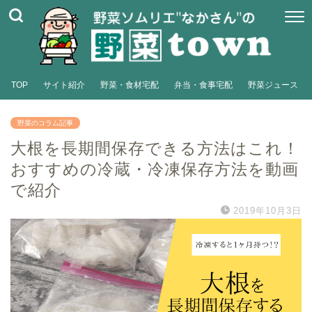
TOP
サイト紹介
野菜・食材宅配
弁当・食事宅配
野菜ジュース
野菜のコラム記事
大根を長期間保存できる方法はこれ！
おすすめの冷蔵・冷凍保存方法を動画
で紹介
2019年10月3日