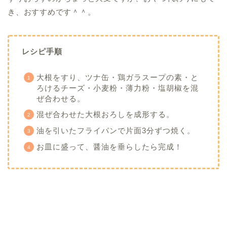
き、おすすめです＾＾。
レシピ手順
大根をすり、ツナ缶・鶏ガラスープの素・と
ろけるチーズ・小麦粉・薄力粉・塩胡椒を混
ぜ合わせる。
混ぜ合わせた大根おろしを成形する。
油を引いたフライパンで片面3分ずつ焼く。
お皿に盛って、醤油を垂らしたら完成！