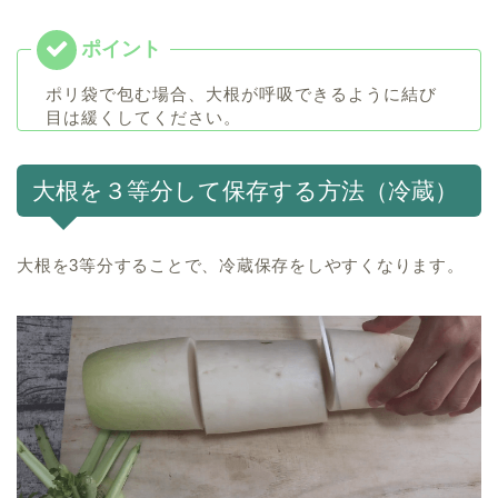
ポリ袋で包む場合、大根が呼吸できるように結び
目は緩くしてください。
大根を３等分して保存する方法（冷蔵）
大根を3等分することで、冷蔵保存をしやすくなります。