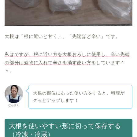
大根は「根に近いと甘く」、「先端ほど辛い」です。
私はですが、根に近い方を大根おろしに使用し、辛い先端
の部分は煮物に入れて辛さを消す使い方
をしています＾
＾。
大根の部位にあった使い方をすると、料理が
グッとアップします！
なかさん
大根を使いやすい形に切って保存する
（冷凍・冷蔵）