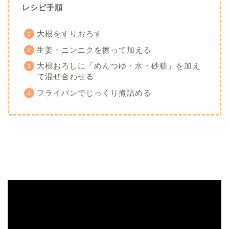
レシピ手順
大根をすりおろす
生姜・ニンニクを擦って加える
大根おろしに「めんつゆ・水・砂糖」を加え
て混ぜ合わせる
フライパンでじっくり煮詰める