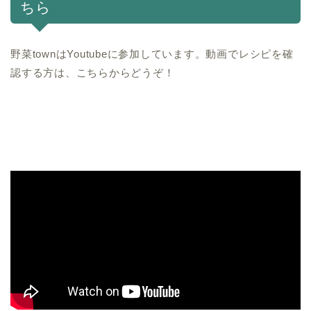
ちら
野菜townはYoutubeに参加しています。動画でレシピを確
認する方は、こちらからどうぞ！