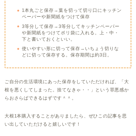
1本丸ごと保存→葉を切って切り口にキッチン
ペーパーや新聞紙をつけて保存
3等分して保存→3等分してキッチンペーパー
や新聞紙をつけてポリ袋に入れる。上・中・
下と書いておくといい。
使いやすい形に切って保存→いちょう切りな
どに切って保存する。保存期間は約3日。
ご自分の生活環境にあった保存をしていただければ、「大
根を悪くしてしまった。捨てなきゃ・・」という罪悪感か
らおさらばできるはずです＾＾。
大根1本購入することがありましたら、ぜひこの記事を思
い出していただけると嬉しいです！