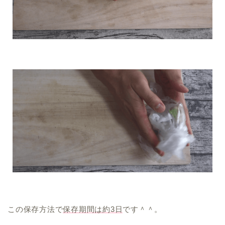
この保存方法で
保存期間は約3日
です＾＾。