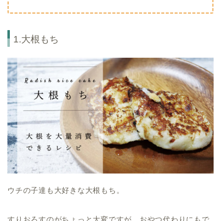
1.大根もち
ウチの子達も大好きな大根もち。
すりおろすのがちょっと大変ですが、おやつ代わりにもで